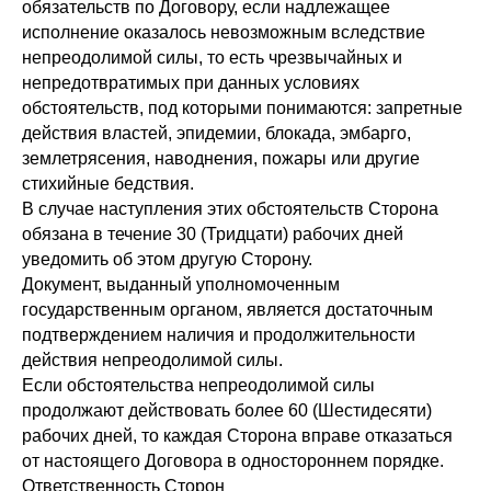
обязательств по Договору, если надлежащее
исполнение оказалось невозможным вследствие
непреодолимой силы, то есть чрезвычайных и
непредотвратимых при данных условиях
обстоятельств, под которыми понимаются: запретные
действия властей, эпидемии, блокада, эмбарго,
землетрясения, наводнения, пожары или другие
стихийные бедствия.
В случае наступления этих обстоятельств Сторона
обязана в течение 30 (Тридцати) рабочих дней
уведомить об этом другую Сторону.
Документ, выданный уполномоченным
государственным органом, является достаточным
подтверждением наличия и продолжительности
действия непреодолимой силы.
Если обстоятельства непреодолимой силы
продолжают действовать более 60 (Шестидесяти)
рабочих дней, то каждая Сторона вправе отказаться
от настоящего Договора в одностороннем порядке.
Ответственность Сторон