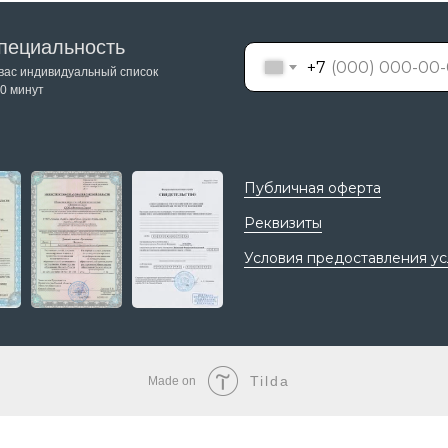
пециальность
+7
 вас индивидуальный список
0 минут
Публичная оферта
Реквизиты
Условия предоставления ус
Tilda
Made on