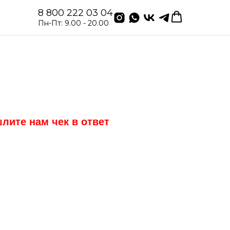
8 800 222 03 04
Пн-Пт: 9.00 - 20.00
лите нам чек в ответ