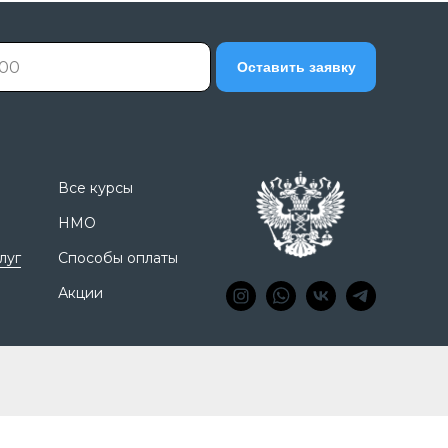
Оставить заявку
Все курсы
НМО
луг
Способы оплаты
Акции