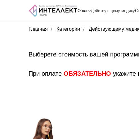
О нас
Действующему медику
С
Главная
/
Категории
/
Действующему медик
Выберете стоимость вашей программы
При оплате
ОБЯЗАТЕЛЬНО
укажите п