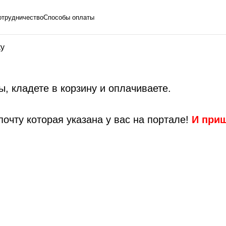
отрудничество
Способы оплаты
у
, кладете в корзину и оплачиваете.
очту которая указана у вас на портале!
И приш