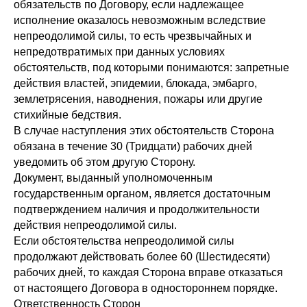
обязательств по Договору, если надлежащее
исполнение оказалось невозможным вследствие
непреодолимой силы, то есть чрезвычайных и
непредотвратимых при данных условиях
обстоятельств, под которыми понимаются: запретные
действия властей, эпидемии, блокада, эмбарго,
землетрясения, наводнения, пожары или другие
стихийные бедствия.
В случае наступления этих обстоятельств Сторона
обязана в течение 30 (Тридцати) рабочих дней
уведомить об этом другую Сторону.
Документ, выданный уполномоченным
государственным органом, является достаточным
подтверждением наличия и продолжительности
действия непреодолимой силы.
Если обстоятельства непреодолимой силы
продолжают действовать более 60 (Шестидесяти)
рабочих дней, то каждая Сторона вправе отказаться
от настоящего Договора в одностороннем порядке.
Ответственность Сторон