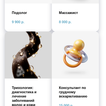
Подолог
Массажист
9 900
р.
8 000
р.
Трихология:
Консультант по
диагностика и
грудному
лечение
вскармливанию
заболеваний
волос и кожи
15 000
р.