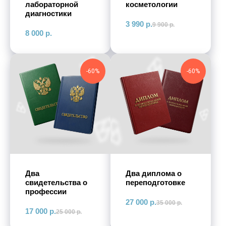
лабораторной
косметологии
диагностики
3 990
р.
9 900
р.
8 000
р.
-60%
-60%
Два
Два диплома о
свидетельства о
переподготовке
профессии
27 000
р.
35 000
р.
17 000
р.
25 000
р.