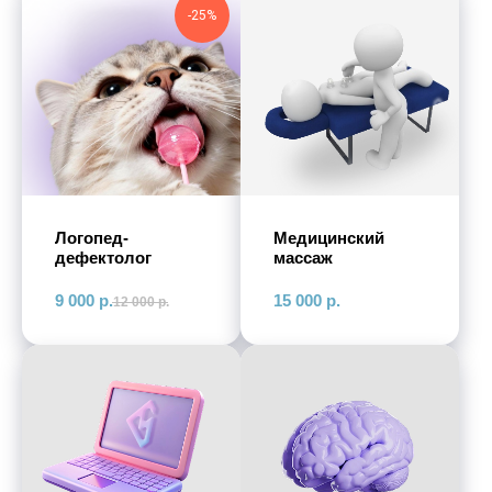
-25%
Логопед-
Медицинский
дефектолог
массаж
9 000
р.
15 000
р.
12 000
р.