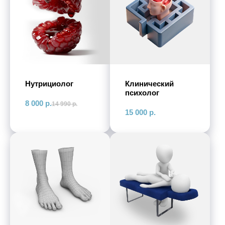
Нутрициолог
Клинический
психолог
8 000
р.
14 990
р.
15 000
р.