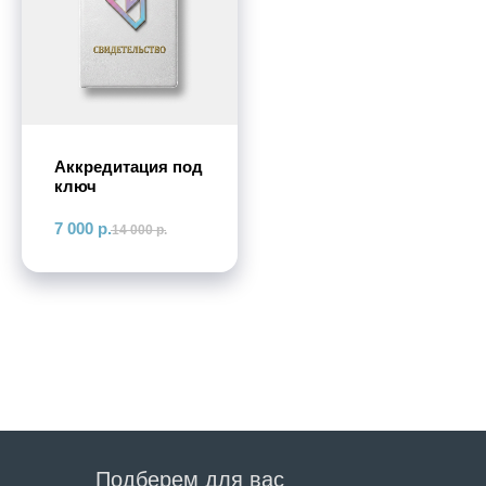
Аккредитация под
ключ
7 000
р.
14 000
р.
Подберем для вас