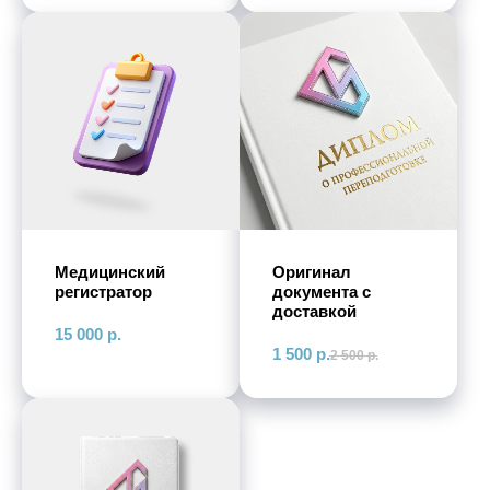
Медицинский
Оригинал
регистратор
документа с
доставкой
15 000
р.
1 500
р.
2 500
р.