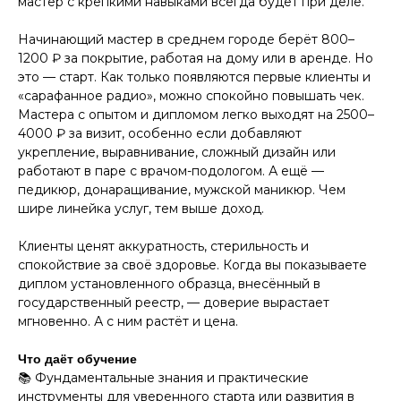
мастер с крепкими навыками всегда будет при деле.
Начинающий мастер в среднем городе берёт 800–
1200 ₽ за покрытие, работая на дому или в аренде. Но
это — старт. Как только появляются первые клиенты и
«сарафанное радио», можно спокойно повышать чек.
Мастера с опытом и дипломом легко выходят на 2500–
4000 ₽ за визит, особенно если добавляют
укрепление, выравнивание, сложный дизайн или
работают в паре с врачом-подологом. А ещё —
педикюр, донаращивание, мужской маникюр. Чем
шире линейка услуг, тем выше доход.
Клиенты ценят аккуратность, стерильность и
спокойствие за своё здоровье. Когда вы показываете
диплом установленного образца, внесённый в
государственный реестр, — доверие вырастает
мгновенно. А с ним растёт и цена.
Что даёт обучение
📚 Фундаментальные знания и практические
инструменты для уверенного старта или развития в