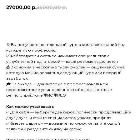
27000,00
р.
35000,00
р.
BUY NOW
💡 Вы получаете не отдельный курс, а комплекс знаний под
конкретную профессию
📈 Работодатели охотнее нанимают специалистов с
углублённой подготовкой — ваше резюме выделяется
💰 Экономия в несколько тысяч рублей — ощутимая сумма,
которую можно вложить в следующий курс или в первый
заработок
🎓 На выходе — два диплома о профессиональной
переподготовке установленного образца, которые
регистрируются в ФИС ФРДО
Как можно участвовать
✅ Для себя — выберите два курса, логически продолжающие
друг друга, и станьте специалистом узкого профиля
✅ Вместе с другом — возьмите по курсу, оплатите одной
заявкой и разделите скидку на двоих