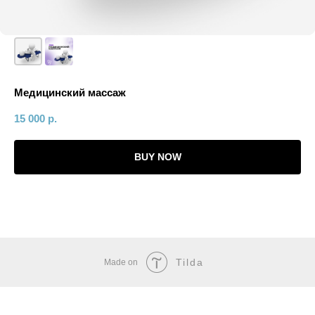
Медицинский массаж
15 000
р.
BUY NOW
Tilda
Made on